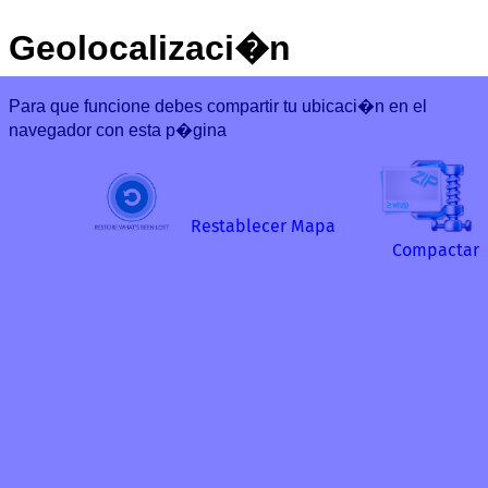
Geolocalizaci�n
Para que funcione debes compartir tu ubicaci�n en el
navegador con esta p�gina
Restablecer Mapa
Compactar